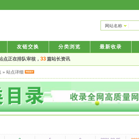
网站名称
友链交换
分类浏览
最新收录
站点正在排队审核，
33
篇站长资讯
航
» 站点详细