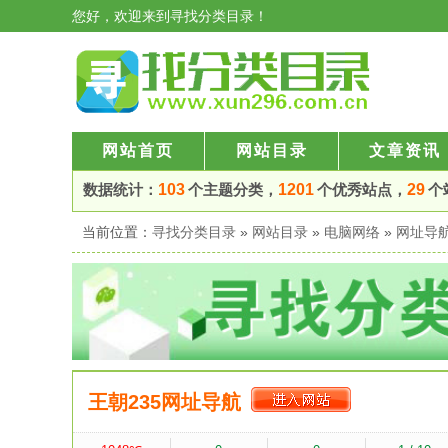
您好，欢迎来到寻找分类目录！
网站首页
网站目录
文章资讯
数据统计：
103
个主题分类，
1201
个优秀站点，
29
个
当前位置：
寻找分类目录
»
网站目录
»
电脑网络
»
网址导
王朝235网址导航