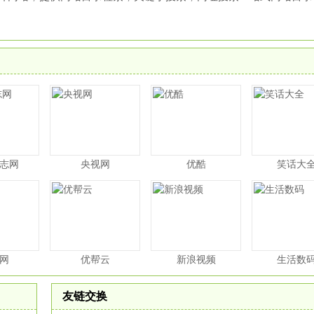
志网
央视网
优酷
笑话大
网
优帮云
新浪视频
生活数
友链交换