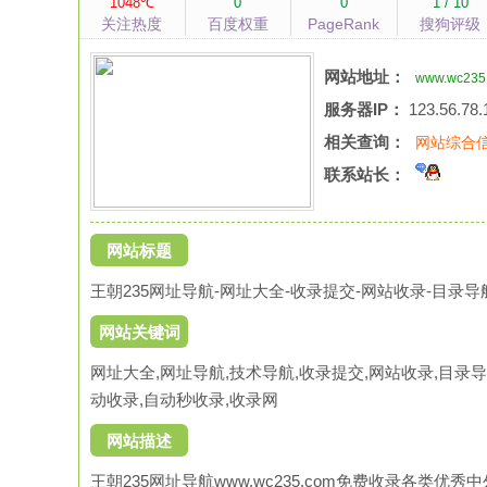
1048℃
0
0
1 / 10
关注热度
百度权重
PageRank
搜狗评级
网站地址：
www.wc235
服务器IP：
123.56.78.
相关查询：
网站综合
联系站长：
网站标题
王朝235网址导航-网址大全-收录提交-网站收录-目录导
网站关键词
网址大全,网址导航,技术导航,收录提交,网站收录,目录导
动收录,自动秒收录,收录网
网站描述
王朝235网址导航www.wc235.com免费收录各