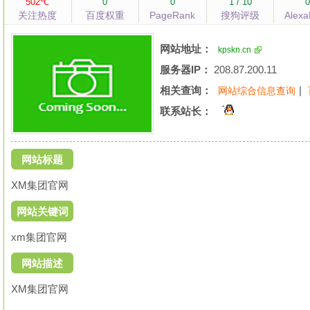
502℃
0
0
1 / 10
关注热度
百度权重
PageRank
搜狗评级
Alex
网站地址：
kpskn.cn
服务器IP：
208.87.200.11
相关查询：
|
网站综合信息查询
联系站长：
网站标题
XM集团官网
网站关键词
xm集团官网
网站描述
XM集团官网