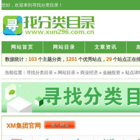
您好，欢迎来到寻找分类目录！
网站首页
网站目录
文章资讯
数据统计：
103
个主题分类，
1201
个优秀站点，
29
个站点正在
当前位置：
寻找分类目录
»
网站目录
»
商业经济
»
金融投资
» 站点
XM集团官网