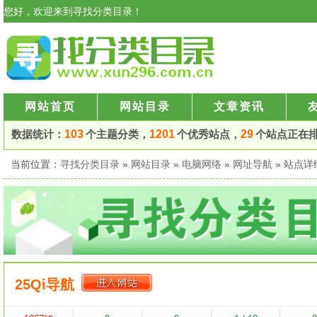
您好，欢迎来到寻找分类目录！
网站首页
网站目录
文章资讯
数据统计：
103
个主题分类，
1201
个优秀站点，
29
个站点正在
当前位置：
寻找分类目录
»
网站目录
»
电脑网络
»
网址导航
» 站点
25Qi导航