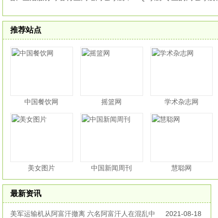
推荐站点
中国餐饮网
摇篮网
学术杂志网
美女图片
中国新闻周刊
慧聪网
最新资讯
美军运输机从阿富汗撤离 六名阿富汗人在混乱中
2021-08-18