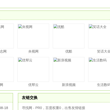
志网
央视网
优酷
笑话大
网
优帮云
新浪视频
生活数
友链交换
08-18
寻找网 - PR0，百度权重0，出售友情链接