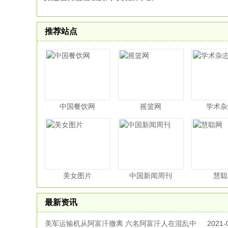
推荐站点
中国餐饮网
摇篮网
学术杂
美女图片
中国新闻周刊
慧聪
最新资讯
美军运输机从阿富汗撤离 六名阿富汗人在混乱中
2021-