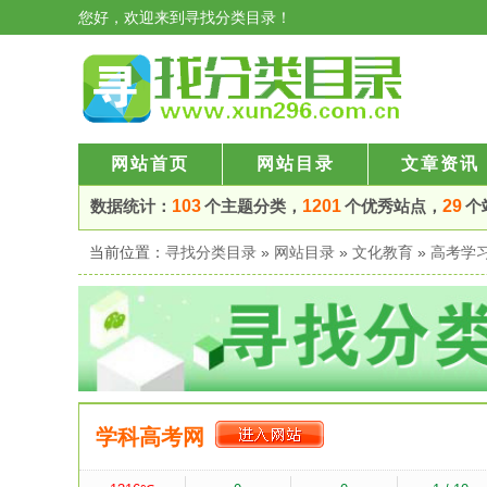
您好，欢迎来到寻找分类目录！
网站首页
网站目录
文章资讯
数据统计：
103
个主题分类，
1201
个优秀站点，
29
个
当前位置：
寻找分类目录
»
网站目录
»
文化教育
»
高考学
学科高考网