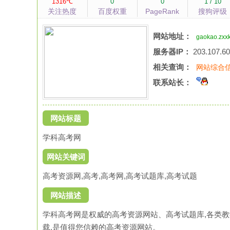
1316℃
0
0
1 / 10
关注热度
百度权重
PageRank
搜狗评级
网站地址：
gaokao.zxx
服务器IP：
203.107.60
相关查询：
网站综合
联系站长：
网站标题
学科高考网
网站关键词
高考资源网,高考,高考网,高考试题库,高考试题
网站描述
学科高考网是权威的高考资源网站、高考试题库,各类教
载,是值得您信赖的高考资源网站。