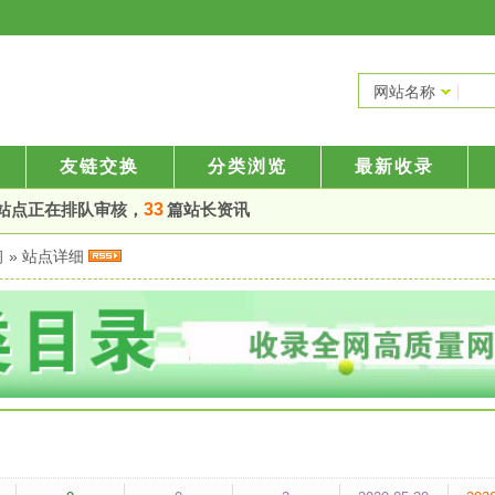
网站名称
友链交换
分类浏览
最新收录
站点正在排队审核，
33
篇站长资讯
习
» 站点详细