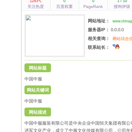
1283℃
0
0
1 / 10
关注热度
百度权重
PageRank
搜狗评级
网站地址：
www.chinag
服务器IP：
0.0.0.0
相关查询：
网站综合
联系站长：
网站标题
中国中服
网站关键词
中国中服
网站描述
中国中服服装有限公司是中央企业中国恒天集团有限公
进军文化产业，成立了中服文化传媒有限公司，公司年销