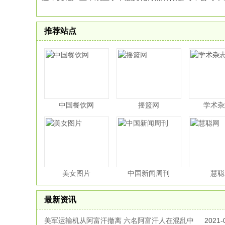
推荐站点
中国餐饮网
摇篮网
学术杂
美女图片
中国新闻周刊
慧聪
最新资讯
美军运输机从阿富汗撤离 六名阿富汗人在混乱中
2021-