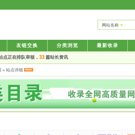
网站名称
友链交换
分类浏览
最新收录
站点正在排队审核，
33
篇站长资讯
帽
» 站点详细