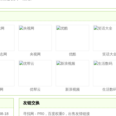
志网
央视网
优酷
笑话大
网
优帮云
新浪视频
生活数
友链交换
08-18
寻找网 - PR0，百度权重0，出售友情链接