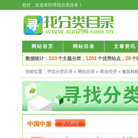
您好，欢迎来到寻找分类目录！
网站首页
网站目录
文章资讯
数据统计：
103
个主题分类，
1201
个优秀站点，
29
个
当前位置：
寻找分类目录
»
网站目录
»
商业经济
»
服装鞋
中国中服