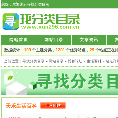
您好，欢迎来到寻找分类目录！
网站首页
网站目录
文章资讯
数据统计：
103
个主题分类，
1201
个优秀站点，
29
个站点正在
当前位置：
寻找分类目录
»
网站目录
»
博客论坛
»
生活百科
» 站点
天乐生活百科