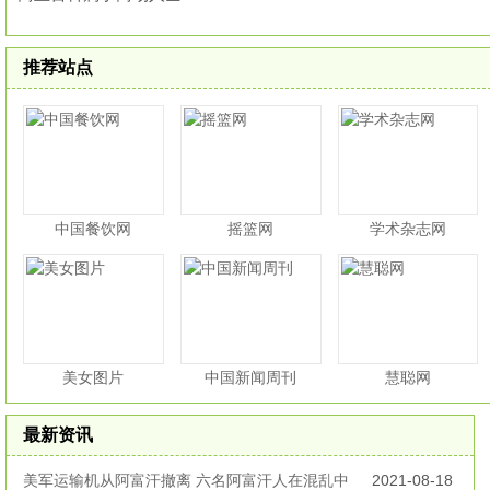
推荐站点
中国餐饮网
摇篮网
学术杂志网
美女图片
中国新闻周刊
慧聪网
最新资讯
美军运输机从阿富汗撤离 六名阿富汗人在混乱中
2021-08-18