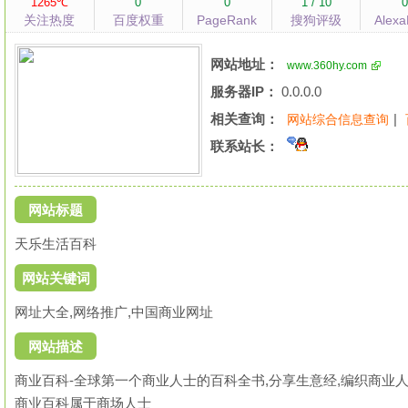
1265℃
0
0
1 / 10
关注热度
百度权重
PageRank
搜狗评级
Alex
网站地址：
www.360hy.com
服务器IP：
0.0.0.0
相关查询：
|
网站综合信息查询
联系站长：
网站标题
天乐生活百科
网站关键词
网址大全,网络推广,中国商业网址
网站描述
商业百科-全球第一个商业人士的百科全书,分享生意经,编织商业人
商业百科属于商场人士