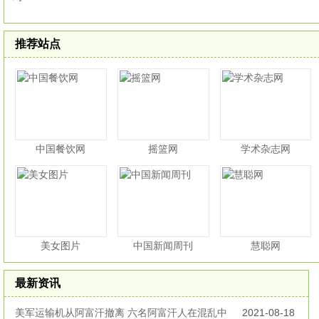
推荐站点
中国餐饮网
摇篮网
学术杂志网
美女图片
中国新闻周刊
慧聪网
最新资讯
美军运输机从阿富汗撤离 六名阿富汗人在混乱中
2021-08-18