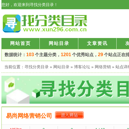
您好，欢迎来到寻找分类目录！
网站首页
网站目录
文章资讯
数据统计：
103
个主题分类，
1201
个优秀站点，
29
个站点正在
当前位置：
寻找分类目录
»
网站目录
»
博客论坛
»
网络营销
» 站点
易尚网络营销公司