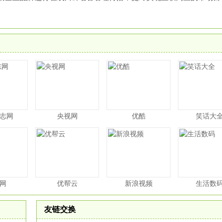
志网
央视网
优酷
笑话大
网
优帮云
新浪视频
生活数
友链交换