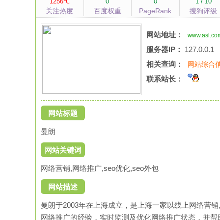
1256℃
0
0
1 / 10
关注热度
百度权重
PageRank
搜狗评级
网站地址：
www.asl.co
服务器IP：
127.0.0.1
相关查询：
网站综合
联系站长：
网站标题
曼朗
网站关键词
网络营销,网络推广,seo优化,seo外包
网站描述
曼朗于2003年在上海成立，是上海一家以线上网络营
网络推广的经验，实时监测及优化网络推广状态，并帮