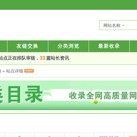
网站名称
友链交换
分类浏览
最新收录
站点正在排队审核，
33
篇站长资讯
销
» 站点详细