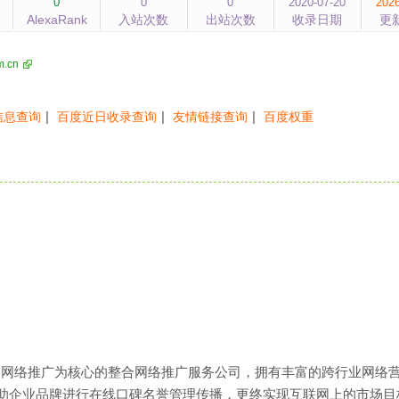
0
0
0
2020-07-20
2026
AlexaRank
入站次数
出站次数
收录日期
更
m.cn
|
|
|
信息查询
百度近日收录查询
友情链接查询
百度权重
销,网络推广为核心的整合网络推广服务公司，拥有丰富的跨行业网络
助企业品牌进行在线口碑名誉管理传播，更终实现互联网上的市场目