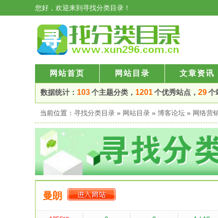
您好，欢迎来到寻找分类目录！
网站首页
网站目录
文章资讯
数据统计：
103
个主题分类，
1201
个优秀站点，
29
个
当前位置：
寻找分类目录
»
网站目录
»
博客论坛
»
网络营
曼朗