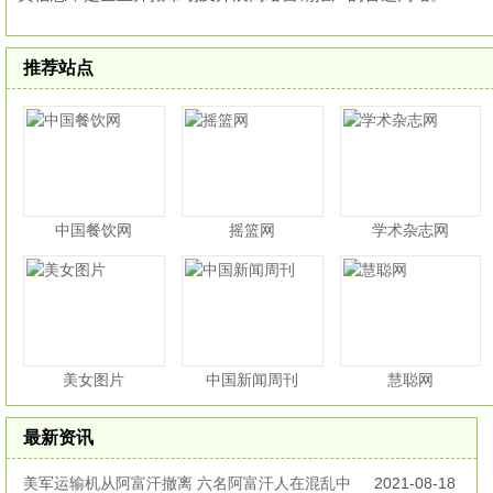
推荐站点
中国餐饮网
摇篮网
学术杂志网
美女图片
中国新闻周刊
慧聪网
最新资讯
美军运输机从阿富汗撤离 六名阿富汗人在混乱中
2021-08-18