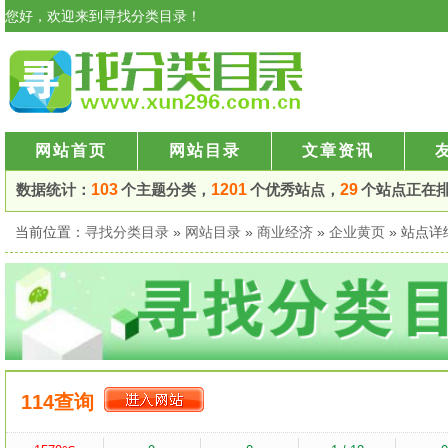
您好，欢迎来到寻找分类目录！
网站首页
网站目录
文章资讯
数据统计：
103
个主题分类，
1201
个优秀站点，
29
个站点正在
当前位置：
寻找分类目录
»
网站目录
»
商业经济
»
企业黄页
» 站点
114查询