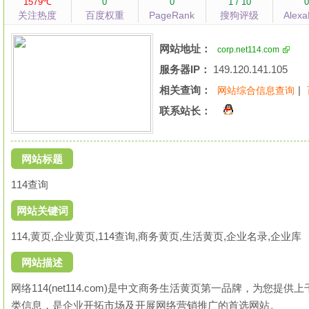
1579℃
0
0
1 / 10
关注热度
百度权重
PageRank
搜狗评级
Alex
网站地址：
corp.net114.com
服务器IP：
149.120.141.105
相关查询：
|
网站综合信息查询
联系站长：
网站标题
114查询
网站关键词
114,黄页,企业黄页,114查询,商务黄页,生活黄页,企业名录,企业库
网站描述
网络114(net114.com)是中文商务生活黄页第一品牌，为您
类信息，是企业开拓市场及开展网络营销推广的首选网站。