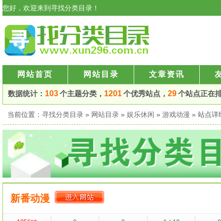
您好，欢迎来到寻找分类目录！
网站首页
网站目录
文章资讯
数据统计：
103
个主题分类，
1201
个优秀站点，
29
个站点正在
当前位置：
寻找分类目录
»
网站目录
»
娱乐休闲
»
游戏动漫
» 站点
新番动漫