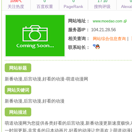
1056℃
0
0
1 / 10
关注热度
百度权重
PageRank
搜狗评级
Alex
网站地址：
www.moedao.com
服务器IP：
104.21.28.56
相关查询：
|
网站综合信息查询
联系站长：
网站标题
新番动漫,后宫动漫,好看的动漫-萌道动漫网
网站关键词
新番动漫,后宫动漫,好看的动漫
网站描述
萌道动漫网为您提供各类好看的后宫动漫,新番动漫更新速度极快
一时间更新,非常多的日本动画片,好看的动漫让您喜欢上萌道动漫