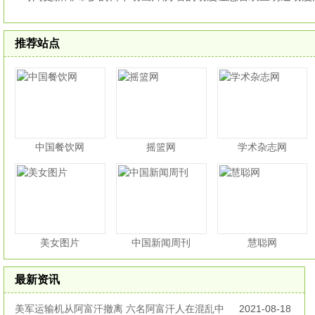
推荐站点
中国餐饮网
摇篮网
学术杂志网
美女图片
中国新闻周刊
慧聪网
最新资讯
美军运输机从阿富汗撤离 六名阿富汗人在混乱中
2021-08-18