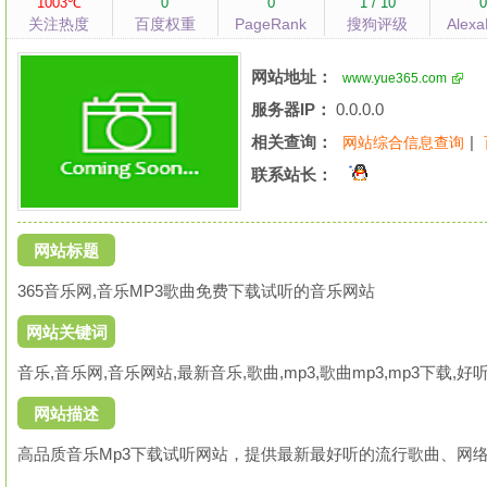
1003℃
0
0
1 / 10
关注热度
百度权重
PageRank
搜狗评级
Alex
网站地址：
www.yue365.com
服务器IP：
0.0.0.0
相关查询：
|
网站综合信息查询
联系站长：
网站标题
365音乐网,音乐MP3歌曲免费下载试听的音乐网站
网站关键词
音乐,音乐网,音乐网站,最新音乐,歌曲,mp3,歌曲mp3,mp3下载,
网站描述
高品质音乐Mp3下载试听网站，提供最新最好听的流行歌曲、网