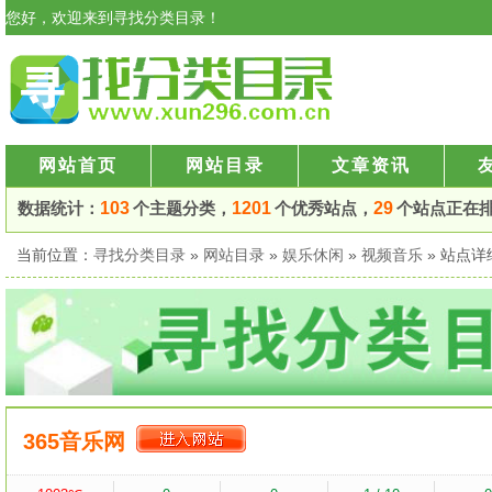
您好，欢迎来到寻找分类目录！
网站首页
网站目录
文章资讯
数据统计：
103
个主题分类，
1201
个优秀站点，
29
个站点正在
当前位置：
寻找分类目录
»
网站目录
»
娱乐休闲
»
视频音乐
» 站点
365音乐网