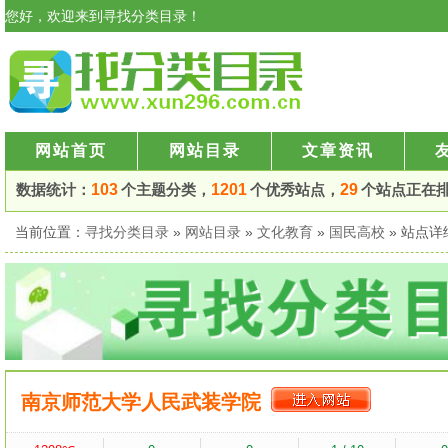
您好，欢迎来到寻找分类目录！
网站首页
网站目录
文章资讯
数据统计：
103
个主题分类，
1201
个优秀站点，
29
个站点正在
当前位置：
寻找分类目录
»
网站目录
»
文化教育
»
国民高校
» 站点
南京师范大学人民武装学院