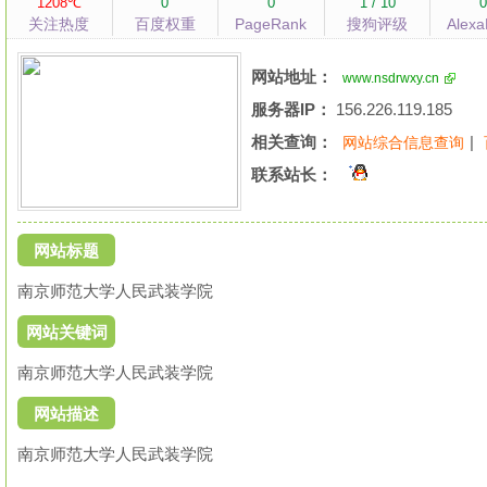
1208℃
0
0
1 / 10
关注热度
百度权重
PageRank
搜狗评级
Alex
网站地址：
www.nsdrwxy.cn
服务器IP：
156.226.119.185
相关查询：
|
网站综合信息查询
联系站长：
网站标题
南京师范大学人民武装学院
网站关键词
南京师范大学人民武装学院
网站描述
南京师范大学人民武装学院