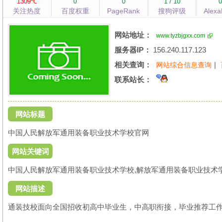
1309℃
0
0
1 / 10
关注热度
百度权重
PageRank
搜狗评级
Alex
网站地址：
www.tyzbjgxx.com
服务器IP：
156.240.117.123
相关查询：
|
网站综合信息查询
联系站长：
网站标题
中国人民解放军通用装备职业技术学校官网
网站关键词
中国人民解放军通用装备职业技术学校,解放军通用装备职业技术学
网站描述
通装技校面向全国招收初高中毕业生，中高职衔接，毕业推荐工