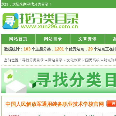
您好，欢迎来到寻找分类目录！
网站首页
网站目录
文章资讯
数据统计：
103
个主题分类，
1201
个优秀站点，
29
个站点正在
当前位置：
寻找分类目录
»
网站目录
»
文化教育
»
国民高校
» 站点
中国人民解放军通用装备职业技术学校官网