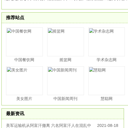
推荐站点
中国餐饮网
摇篮网
学术杂志网
美女图片
中国新闻周刊
慧聪网
最新资讯
美军运输机从阿富汗撤离 六名阿富汗人在混乱中
2021-08-18