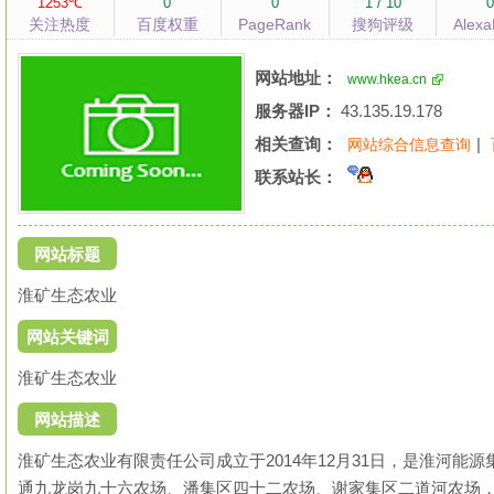
1253℃
0
0
1 / 10
关注热度
百度权重
PageRank
搜狗评级
Alex
网站地址：
www.hkea.cn
服务器IP：
43.135.19.178
相关查询：
|
网站综合信息查询
联系站长：
网站标题
淮矿生态农业
网站关键词
淮矿生态农业
网站描述
淮矿生态农业有限责任公司成立于2014年12月31日，是淮河
通九龙岗九十六农场、潘集区四十二农场、谢家集区二道河农场，