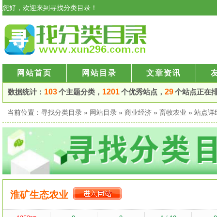
您好，欢迎来到寻找分类目录！
网站首页
网站目录
文章资讯
数据统计：
103
个主题分类，
1201
个优秀站点，
29
个站点正在
当前位置：
寻找分类目录
»
网站目录
»
商业经济
»
畜牧农业
» 站点
淮矿生态农业